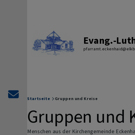
Direkt zum Inhalt
Evang.-Lut
pfarramt.eckenhaid@elkb.
Kontaktformular
Startseite
Gruppen und Kreise
Breadcrumb
Gruppen und K
Menschen aus der Kirchengemeinde Eckenhaid 