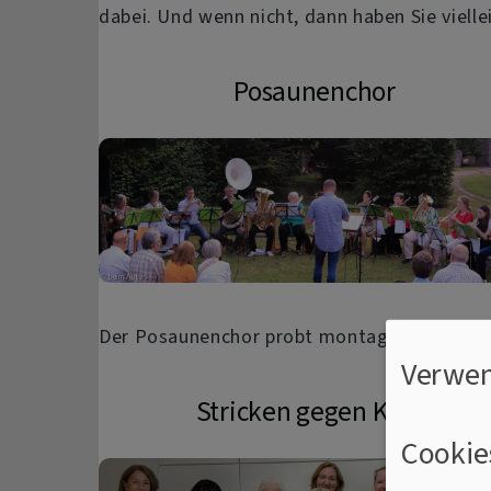
dabei. Und wenn nicht, dann haben Sie viel
Posaunenchor
Der Posaunenchor probt montags ab 19.30 U
Verwen
Stricken gegen Kälte
Cookie