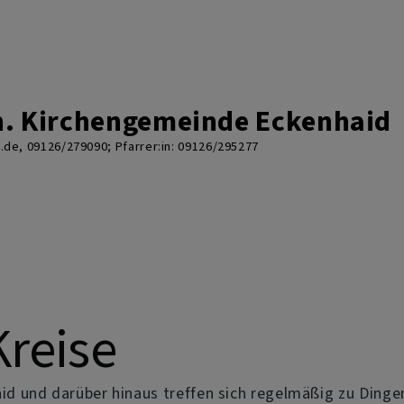
h. Kirchengemeinde Eckenhaid
de, 09126/279090; Pfarrer:in: 09126/295277
reise
und darüber hinaus treffen sich regelmäßig zu Dingen, d