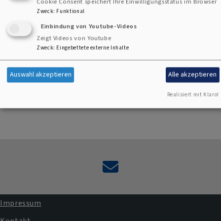
Cookie Consent speichert Ihre Einwilligungsstatus im Browser
kalkulieren.
Zweck
:
Funktional
Einbindung von Youtube-Videos
Zeigt Videos von Youtube
Zweck
:
Eingebettete externe Inhalte
Auswahl akzeptieren
Alle akzeptieren
Realisiert mit Klaro!
Kontaktformular
Impressum
Kontakt