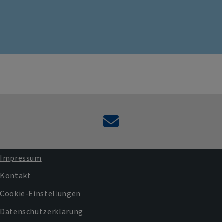
Kontaktformular
Impressum
Fußbereichsmenü
Kontakt
Cookie-Einstellungen
Datenschutzerklärung